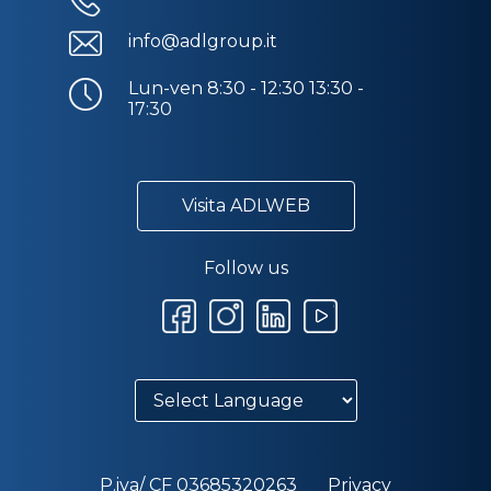
info@adlgroup.it
Lun-ven 8:30 - 12:30 13:30 -
17:30
Visita ADLWEB
Follow us
P.iva/ CF 03685320263
Privacy