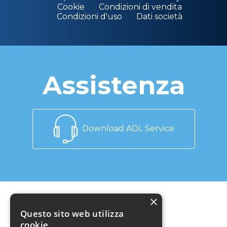
Cookie
Condizioni di vendita
Condizioni d'uso
Dati società
Assistenza
Download ADL Service
×
Newsletter
Questo sito web utilizza
cookie